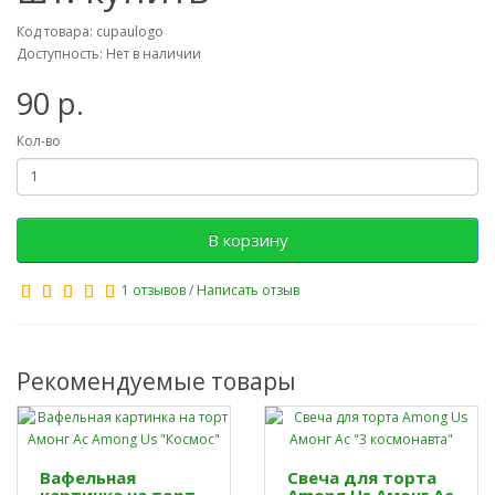
Код товара: cupaulogo
Доступность: Нет в наличии
90 р.
Кол-во
В корзину
1 отзывов
/
Написать отзыв
Рекомендуемые товары
Вафельная
Свеча для торта
картинка на торт
Among Us Амонг Ас