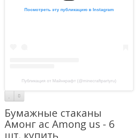
Посмотреть эту публикацию в Instagram
Публикация от Майнкрафт (@minecraftpartyru)
Бумажные стаканы
Амонг ас Among us - 6
шт. купить