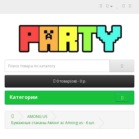
0 товар(ов) - 0 р.
Категории
AMONG US
Бумажные стаканы Амонг ас Among us - 6 шт.