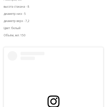
высота стакана - 8
диаметр низ - 5
диаметр верх - 7,2
Цвет: белый
Объём, мл: 150