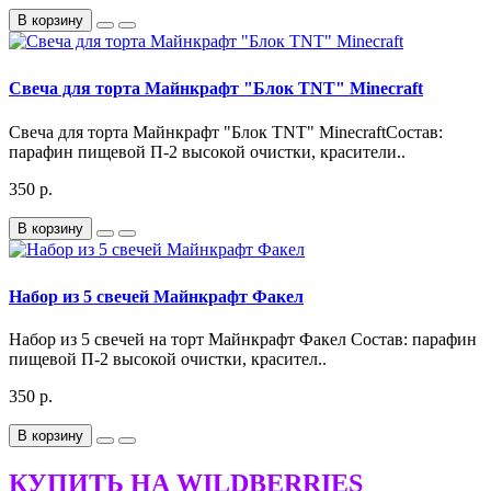
В корзину
Свеча для торта Майнкрафт "Блок TNT" Minecraft
Свеча для торта Майнкрафт "Блок TNT" MinecraftСостав:
парафин пищевой П-2 высокой очистки, красители..
350 р.
В корзину
Набор из 5 свечей Майнкрафт Факел
Набор из 5 свечей на торт Майнкрафт Факел Состав: парафин
пищевой П-2 высокой очистки, красител..
350 р.
В корзину
КУПИТЬ НА WILDBERRIES