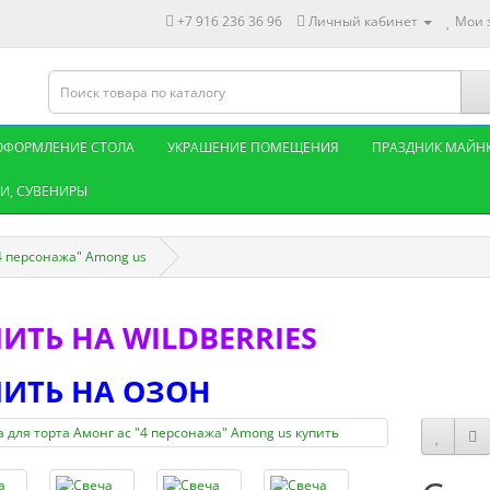
+7 916 236 36 96
Личный кабинет
Мои з
ОФОРМЛЕНИЕ СТОЛА
УКРАШЕНИЕ ПОМЕЩЕНИЯ
ПРАЗДНИК МАЙН
И, СУВЕНИРЫ
"4 персонажа" Among us
ИТЬ НА WILDBERRIES
ИТЬ НА ОЗОН