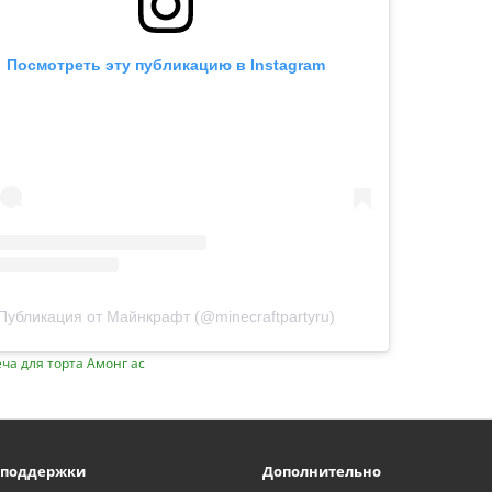
Посмотреть эту публикацию в Instagram
Публикация от Майнкрафт (@minecraftpartyru)
ча для торта Амонг ас
 поддержки
Дополнительно