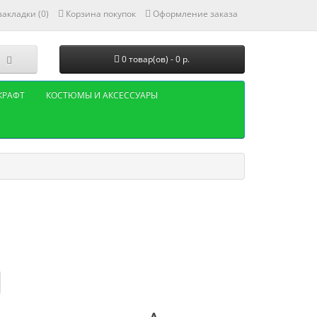
акладки (0)
Корзина покупок
Оформление заказа
0 товар(ов) - 0 р.
КРАФТ
КОСТЮМЫ И АКСЕССУАРЫ