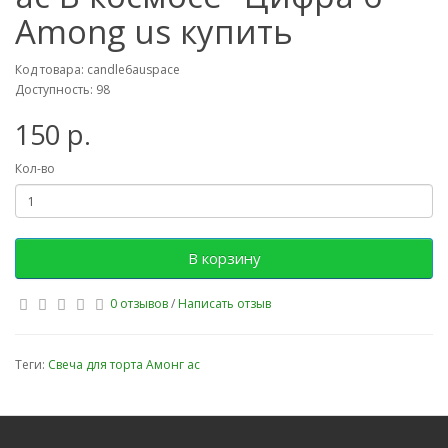
Among us купить
Код товара: candle6auspace
Доступность: 98
150 р.
Кол-во
В корзину
0 отзывов
/
Написать отзыв
Теги:
Свеча для торта Амонг ас