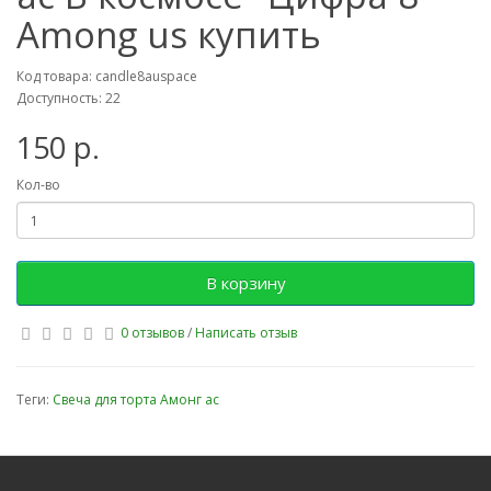
Among us купить
Код товара: candle8auspace
Доступность: 22
150 р.
Кол-во
В корзину
0 отзывов
/
Написать отзыв
Теги:
Свеча для торта Амонг ас