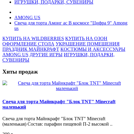
ИГРУШКИ, ПОДАРКИ, СУВЕНИРЫ
AMONG US
Свеча для торта Амонг ас В космосе "Цифра 9" Among
us
КУПИТЬ НА WILDBERRIES
КУПИТЬ НА ОЗОН
ОФОРМЛЕНИЕ СТОЛА
УКРАШЕНИЕ ПОМЕЩЕНИЯ
ПРАЗДНИК МАЙНКРАФТ
КОСТЮМЫ И АКСЕССУАРЫ
AMONG US
ДРУГИЕ ИГРЫ
ИГРУШКИ, ПОДАРКИ,
СУВЕНИРЫ
Хиты продаж
Свеча для торта Майнкрафт "Блок TNT" Minecraft
маленький
Свеча для торта Майнкрафт "Блок TNT" Minecraft
(маленькая) Состав: парафин пищевой П-2 высокой ..