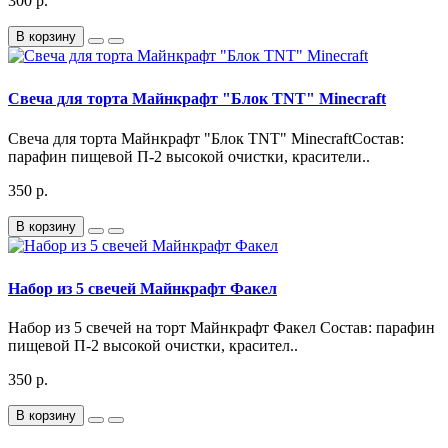
300 р.
В корзину
Свеча для торта Майнкрафт "Блок TNT" Minecraft
Свеча для торта Майнкрафт "Блок TNT" MinecraftСостав:
парафин пищевой П-2 высокой очистки, красители..
350 р.
В корзину
Набор из 5 свечей Майнкрафт Факел
Набор из 5 свечей на торт Майнкрафт Факел Состав: парафин
пищевой П-2 высокой очистки, красител..
350 р.
В корзину