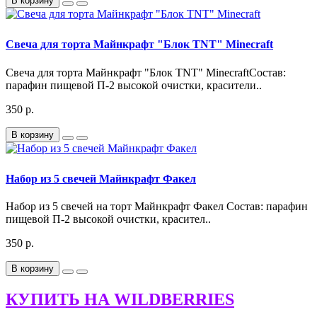
В корзину
Свеча для торта Майнкрафт "Блок TNT" Minecraft
Свеча для торта Майнкрафт "Блок TNT" MinecraftСостав:
парафин пищевой П-2 высокой очистки, красители..
350 р.
В корзину
Набор из 5 свечей Майнкрафт Факел
Набор из 5 свечей на торт Майнкрафт Факел Состав: парафин
пищевой П-2 высокой очистки, красител..
350 р.
В корзину
КУПИТЬ НА WILDBERRIES